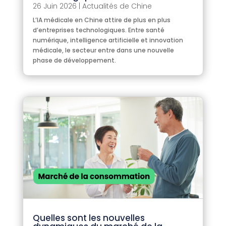
26 Juin 2026
|
Actualités de Chine
L’IA médicale en Chine attire de plus en plus
d’entreprises technologiques. Entre santé
numérique, intelligence artificielle et innovation
médicale, le secteur entre dans une nouvelle
phase de développement.
Quelles sont les nouvelles