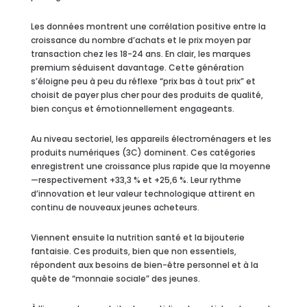
Les données montrent une corrélation positive entre la
croissance du nombre d’achats et le prix moyen par
transaction chez les 18-24 ans. En clair, les marques
premium séduisent davantage. Cette génération
s’éloigne peu à peu du réflexe “prix bas à tout prix” et
choisit de payer plus cher pour des produits de qualité,
bien conçus et émotionnellement engageants.
Au niveau sectoriel, les appareils électroménagers et les
produits numériques (3C) dominent. Ces catégories
enregistrent une croissance plus rapide que la moyenne
—respectivement +33,3 % et +25,6 %. Leur rythme
d’innovation et leur valeur technologique attirent en
continu de nouveaux jeunes acheteurs.
Viennent ensuite la nutrition santé et la bijouterie
fantaisie. Ces produits, bien que non essentiels,
répondent aux besoins de bien-être personnel et à la
quête de “monnaie sociale” des jeunes.