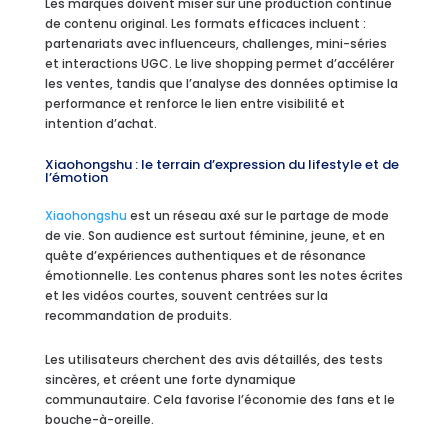
Les marques doivent miser sur une production continue
de contenu original. Les formats efficaces incluent :
partenariats avec influenceurs, challenges, mini-séries
et interactions UGC. Le live shopping permet d’accélérer
les ventes, tandis que l’analyse des données optimise la
performance et renforce le lien entre visibilité et
intention d’achat.
Xiaohongshu : le terrain d’expression du lifestyle et de
l’émotion
Xiaohongshu
est un réseau axé sur le partage de mode
de vie. Son audience est surtout féminine, jeune, et en
quête d’expériences authentiques et de résonance
émotionnelle. Les contenus phares sont les notes écrites
et les vidéos courtes, souvent centrées sur la
recommandation de produits.
Les utilisateurs cherchent des avis détaillés, des tests
sincères, et créent une forte dynamique
communautaire. Cela favorise l’économie des fans et le
bouche-à-oreille.