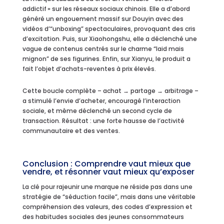
addictif » sur les réseaux sociaux chinois. Elle a d’abord
généré un engouement massif sur Douyin avec des
vidéos d’“unboxing” spectaculaires, provoquant des cris
d’excitation. Puis, sur Xiaohongshu, elle a déclenché une
vague de contenus centrés sur le charme “laid mais
mignon” de ses figurines. Enfin, sur Xianyu, le produit a
fait l’objet d’achats-reventes à prix élevés.
Cette boucle complète – achat → partage → arbitrage –
a stimulé l’envie d’acheter, encouragé l’interaction
sociale, et même déclenché un second cycle de
transaction. Résultat : une forte hausse de l’activité
communautaire et des ventes.
Conclusion : Comprendre vaut mieux que
vendre, et résonner vaut mieux qu’exposer
La clé pour rajeunir une marque ne réside pas dans une
stratégie de “séduction facile”, mais dans une véritable
compréhension des valeurs, des codes d’expression et
des habitudes sociales des jeunes consommateurs