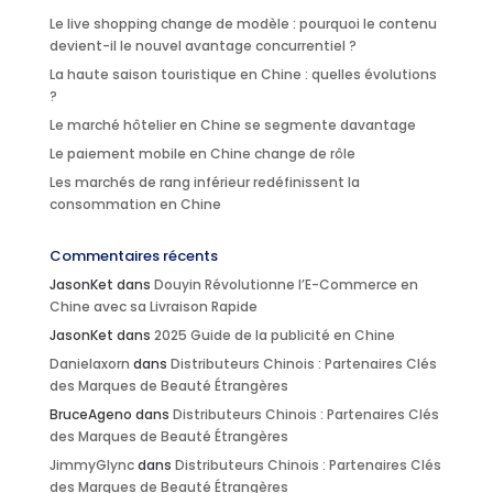
Le live shopping change de modèle : pourquoi le contenu
devient-il le nouvel avantage concurrentiel ?
La haute saison touristique en Chine : quelles évolutions
?
Le marché hôtelier en Chine se segmente davantage
Le paiement mobile en Chine change de rôle
Les marchés de rang inférieur redéfinissent la
consommation en Chine
Commentaires récents
JasonKet
dans
Douyin Révolutionne l’E-Commerce en
Chine avec sa Livraison Rapide
JasonKet
dans
2025 Guide de la publicité en Chine
Danielaxorn
dans
Distributeurs Chinois : Partenaires Clés
des Marques de Beauté Étrangères
BruceAgeno
dans
Distributeurs Chinois : Partenaires Clés
des Marques de Beauté Étrangères
JimmyGlync
dans
Distributeurs Chinois : Partenaires Clés
des Marques de Beauté Étrangères