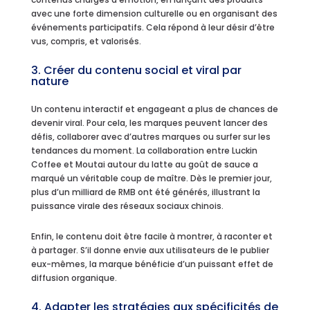
avec une forte dimension culturelle ou en organisant des
événements participatifs. Cela répond à leur désir d’être
vus, compris, et valorisés.
3. Créer du contenu social et viral par
nature
Un contenu interactif et engageant a plus de chances de
devenir viral. Pour cela, les marques peuvent lancer des
défis, collaborer avec d’autres marques ou surfer sur les
tendances du moment. La collaboration entre Luckin
Coffee et Moutai autour du latte au goût de sauce a
marqué un véritable coup de maître. Dès le premier jour,
plus d’un milliard de RMB ont été générés, illustrant la
puissance virale des réseaux sociaux chinois.
Enfin, le contenu doit être facile à montrer, à raconter et
à partager. S’il donne envie aux utilisateurs de le publier
eux-mêmes, la marque bénéficie d’un puissant effet de
diffusion organique.
4. Adapter les stratégies aux spécificités de