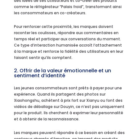
des idées de ses utilisateurs et co-créer des produits
comme le réfrigérateur “Palais froid”, transformant ainsi
les consommateurs en co-créateurs.
Pour renforcer cette proximité, les marques doivent
raconter les coulisses, répondre aux commentaires en
temps réel et participer aux conversations du moment.
Ce type d’interaction humanisée accroît l’attachement
à la marque et renforce la fidélité des utilisateurs en leur
faisant sentir qu’ils comptent.
2. Offrir de la valeur émotionnelle et un
sentiment d’identité
Les jeunes consommateurs sont prêts à payer pour une
expérience. Quand ils partagent des photos sur
Xiaohongshu, achètent à prix fort sur Xianyu ou font des
vidéos de déballage sur Douyin, ce n’est pas uniquement
pour le produit. Ils cherchent à exprimer leur personnalité
et à obtenir de la reconnaissance.
Les marques peuvent répondre à ce besoin en créant des
contenus chargés d’émotion, en lançant des produits