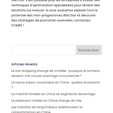
WeChat. Il est possible pour les entreprises d’utiliser des
techniques d’optimisation spécialisées pour obtenir des
résultats sur mesure. Si vous souhaitez explorer tout le
potentiel des mini-programmes WeChat et découvrir
des stratégies de promotion avancées, contactez
STAiiRS !
Articles récents
Le live shopping change de modèle : pourquoi le contenu
devient-il le nouvel avantage concurrentiel ?
La haute saison touristique en Chine : quelles évolutions
?
Le marché hôtelier en Chine se segmente davantage
Le paiement mobile en Chine change de rôle
Les marchés de rang inférieur redéfinissent la
consommation en Chine