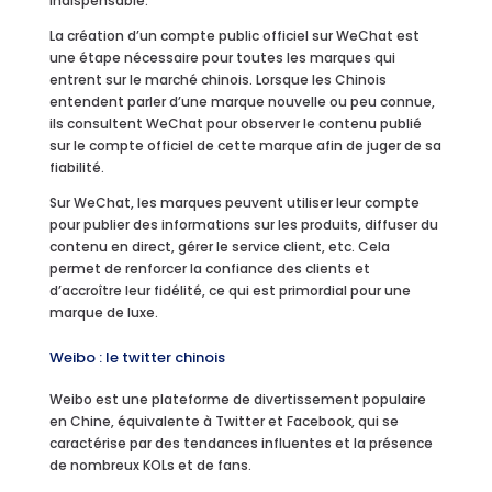
indispensable.
La création d’un compte public officiel sur WeChat est
une étape nécessaire pour toutes les marques qui
entrent sur le marché chinois. Lorsque les Chinois
entendent parler d’une marque nouvelle ou peu connue,
ils consultent WeChat pour observer le contenu publié
sur le compte officiel de cette marque afin de juger de sa
fiabilité.
Sur WeChat, les marques peuvent utiliser leur compte
pour publier des informations sur les produits, diffuser du
contenu en direct, gérer le service client, etc. Cela
permet de renforcer la confiance des clients et
d’accroître leur fidélité, ce qui est primordial pour une
marque de luxe.
Weibo : le twitter chinois
Weibo est une plateforme de divertissement populaire
en Chine, équivalente à Twitter et Facebook, qui se
caractérise par des tendances influentes et la présence
de nombreux KOLs et de fans.