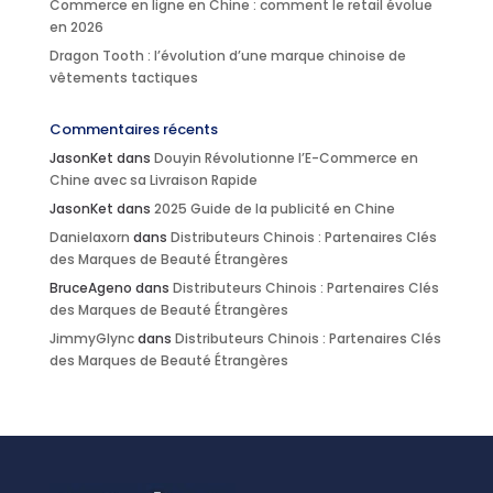
Commerce en ligne en Chine : comment le retail évolue
en 2026
Dragon Tooth : l’évolution d’une marque chinoise de
vêtements tactiques
Commentaires récents
JasonKet
dans
Douyin Révolutionne l’E-Commerce en
Chine avec sa Livraison Rapide
JasonKet
dans
2025 Guide de la publicité en Chine
Danielaxorn
dans
Distributeurs Chinois : Partenaires Clés
des Marques de Beauté Étrangères
BruceAgeno
dans
Distributeurs Chinois : Partenaires Clés
des Marques de Beauté Étrangères
JimmyGlync
dans
Distributeurs Chinois : Partenaires Clés
des Marques de Beauté Étrangères