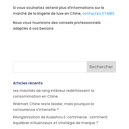
Si vous souhaitez obtenir plus d’informations sur le
marché de la lingerie de luxe en Chine,
contactez STAiiRS
.
Nous vous fournirons des conseils professionnels
adaptés à vos besoins.
Articles récents
Les marchés de rang inférieur redéfinissent la
consommation en Chine
Walmart Chine reste leader, mais pourquoi la
concurrence s’intensifie ?
Réorganisation de Kuaishou E-commerce : comment
équilibrer influenceurs et stratégie de marque ?