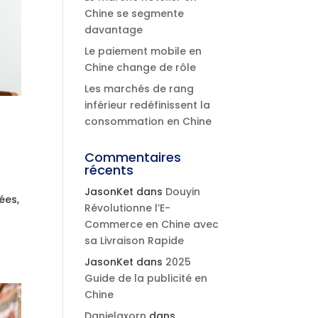
Chine se segmente
davantage
Le paiement mobile en
Chine change de rôle
Les marchés de rang
inférieur redéfinissent la
consommation en Chine
Commentaires
récents
JasonKet
dans
Douyin
ées,
Révolutionne l’E-
Commerce en Chine avec
sa Livraison Rapide
JasonKet
dans
2025
Guide de la publicité en
Chine
Danielaxorn
dans