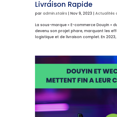
Livraison Rapide
par
admin.staiirs
|
Nov 9, 2023
|
Actualités 
La sous-marque « E-commerce Douyin » du 
devenu son projet phare, marquant les ef
logistique et de livraison complet. En 2023, 