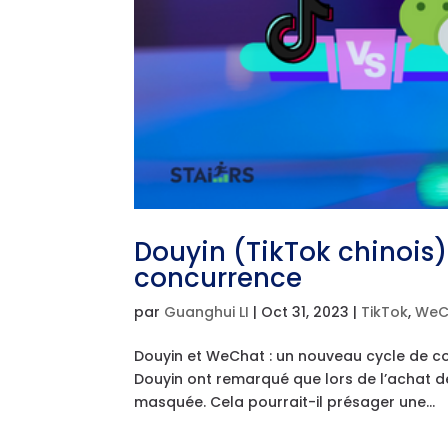
Douyin (TikTok chinois)
concurrence
par
Guanghui LI
|
Oct 31, 2023
|
TikTok
,
WeC
Douyin et WeChat : un nouveau cycle de co
Douyin ont remarqué que lors de l’achat de 
masquée. Cela pourrait-il présager une...