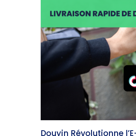
Douyin Révolutionne l