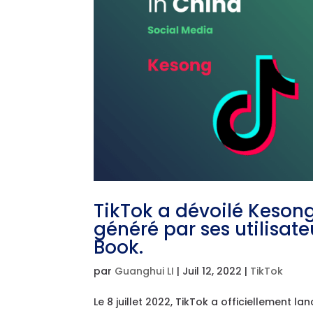
TikTok a dévoilé Kesong
généré par ses utilisate
Book.
par
Guanghui LI
|
Juil 12, 2022
|
TikTok
Le 8 juillet 2022, TikTok a officiellement 