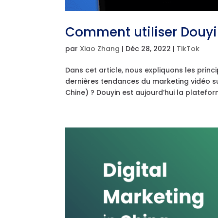
Comment utiliser Douyi
par
Xiao Zhang
|
Déc 28, 2022
|
TikTok
Dans cet article, nous expliquons les princ
dernières tendances du marketing vidéo sur
Chine) ? Douyin est aujourd’hui la plateform