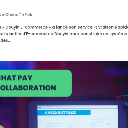
de Chine
,
TikTok
« Douyin E-commerce » a lancé son service «Livraison Rapid
forts actifs d’E-commerce Douyin pour construire un système
des...