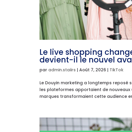
Le live shopping chang
devient-il le nouvel av
par
admin.staiirs
|
Août 7, 2026
|
TikTok
Le Douyin marketing a longtemps reposé s
les plateformes apportaient de nouveaux uti
marques transformaient cette audience en 