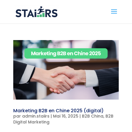
Marketing B2B en Chine 2025 (digital)
par
admin.staiirs
|
Mai 16, 2025
|
B2B China
,
B2B
Digital Marketing