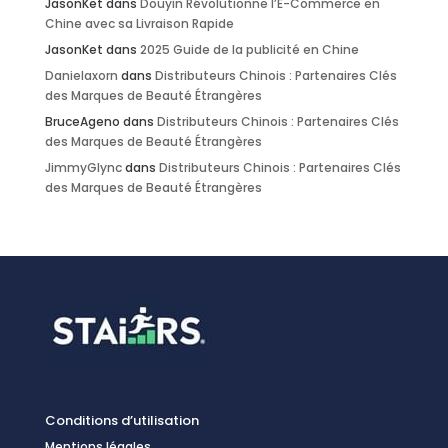
JasonKet
dans
Douyin Révolutionne l’E-Commerce en
Chine avec sa Livraison Rapide
JasonKet
dans
2025 Guide de la publicité en Chine
Danielaxorn
dans
Distributeurs Chinois : Partenaires Clés
des Marques de Beauté Étrangères
BruceAgeno
dans
Distributeurs Chinois : Partenaires Clés
des Marques de Beauté Étrangères
JimmyGlync
dans
Distributeurs Chinois : Partenaires Clés
des Marques de Beauté Étrangères
Conditions d’utilisation
Mentions légales