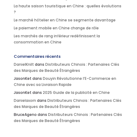
La haute saison touristique en Chine : quelles évolutions
?
Le marché hôtelier en Chine se segmente davantage
Le paiement mobile en Chine change de rôle
Les marchés de rang inférieur redéfinissent la
consommation en Chine
Commentaires récents
DanielKnilt
dans
Distributeurs Chinois : Partenaires Clés
des Marques de Beauté Étrangères
JasonKet
dans
Douyin Révolutionne l’E-Commerce en
Chine avec sa Livraison Rapide
JasonKet
dans
2025 Guide de la publicité en Chine
Danielaxorn
dans
Distributeurs Chinois : Partenaires Clés
des Marques de Beauté Étrangères
BruceAgeno
dans
Distributeurs Chinois : Partenaires Clés
des Marques de Beauté Étrangères