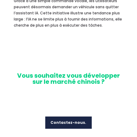
Grâce à une simple commande vocale, les utilisateurs
peuvent désormais demander un véhicule sans quitter
l’assistant IA. Cette initiative illustre une tendance plus
large : l’IA ne se limite plus à fournir des informations, elle
cherche de plus en plus à exécuter des tâches.
Vo
us souhaitez vous développer
sur le marché chinois ?
Contactez-nous.