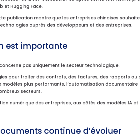
ub et Hugging Face.
e publication montre que les entreprises chinoises souhaite
 technologies auprès des développeurs et des entreprises.
n est importante
 concerne pas uniquement le secteur technologique.
gies pour traiter des contrats, des factures, des rapports ou
de modèles plus performants, l’automatisation documentaire
nombreux secteurs.
ation numérique des entreprises, aux côtés des modèles IA et
documents continue d’évoluer