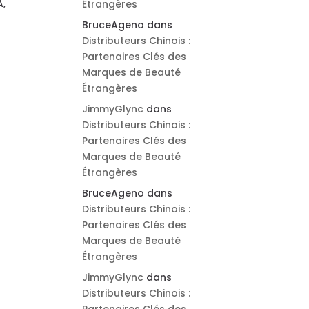
A,
Étrangères
BruceAgeno
dans
Distributeurs Chinois :
Partenaires Clés des
Marques de Beauté
Étrangères
JimmyGlync
dans
Distributeurs Chinois :
Partenaires Clés des
Marques de Beauté
Étrangères
BruceAgeno
dans
Distributeurs Chinois :
Partenaires Clés des
Marques de Beauté
Étrangères
JimmyGlync
dans
Distributeurs Chinois :