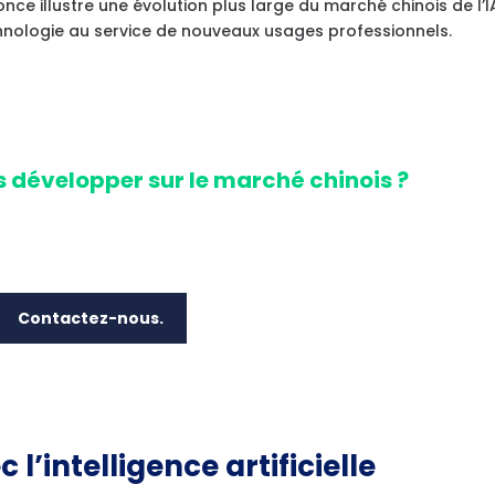
e illustre une évolution plus large du marché chinois de l’I
hnologie au service de nouveaux usages professionnels.
s développer sur le marché chinois ?
Contactez-nous.
l’intelligence artificielle