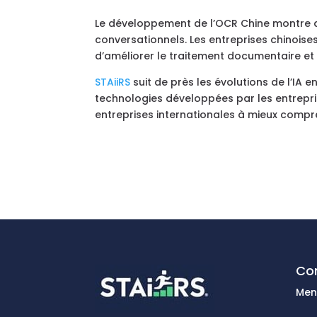
Le développement de l’OCR Chine montre que 
conversationnels. Les entreprises chinois
d’améliorer le traitement documentaire et
STAiiRS
suit de près les évolutions de l’IA 
technologies développées par les entrepris
entreprises internationales à mieux compr
Con
Men