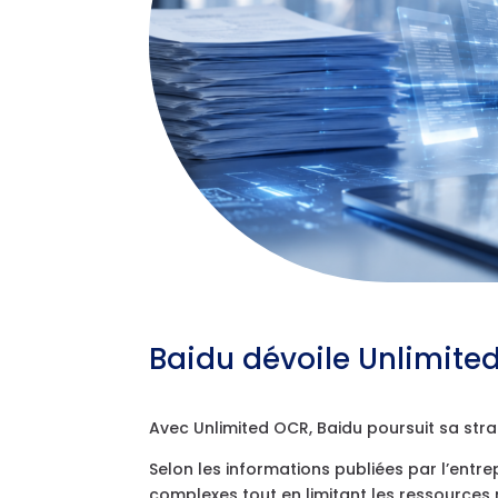
Baidu dévoile Unlimite
Avec Unlimited OCR, Baidu poursuit sa str
Selon les informations publiées par l’ent
complexes tout en limitant les ressources 