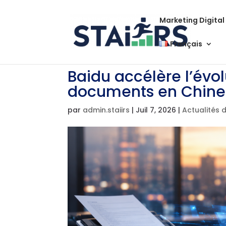
Marketing Digital
Français
Baidu accélère l’évo
documents en Chine
par
admin.staiirs
|
Juil 7, 2026
|
Actualités 