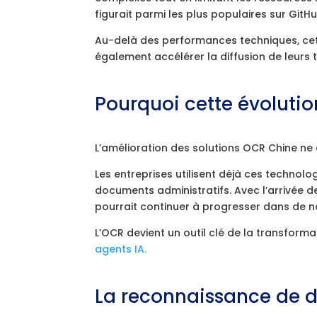
figurait parmi les plus populaires sur GitH
Au-delà des performances techniques, cett
également accélérer la diffusion de leurs
Pourquoi cette évolutio
L’amélioration des solutions OCR Chine ne
Les entreprises utilisent déjà ces technolo
documents administratifs. Avec l’arrivée 
pourrait continuer à progresser dans de 
L’OCR devient un outil clé de la transform
agents IA.
La reconnaissance de 