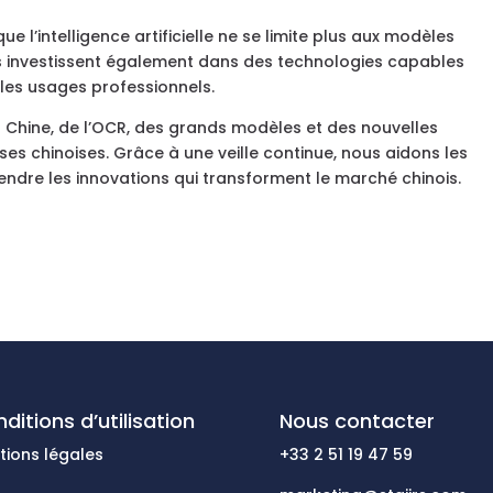
l’intelligence artificielle ne se limite plus aux modèles
es investissent également dans des technologies capables
 les usages professionnels.
en Chine, de l’OCR, des grands modèles et des nouvelles
es chinoises. Grâce à une veille continue, nous aidons les
endre les innovations qui transforment le marché chinois.
ditions d’utilisation
Nous contacter
tions légales
+33 2 51 19 47 59