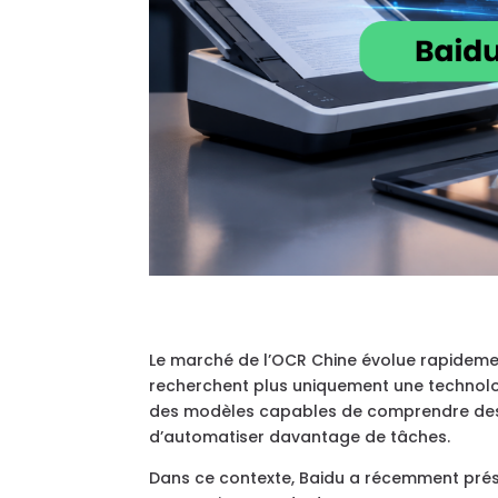
Le marché de l’OCR Chine évolue rapidement 
recherchent plus uniquement une technolo
des modèles capables de comprendre des 
d’automatiser davantage de tâches.
Dans ce contexte, Baidu a récemment pré