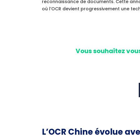
reconnaissance de documents. Cette annonc
où l’OCR devient progressivement une tec
Vo
us souhaitez vou
L’OCR Chine évolue avec 