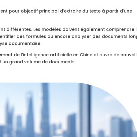
t pour objectif principal d’extraire du texte à partir d’une
 sont différentes. Les modèles doivent également comprendre 
dentifier des formules ou encore analyser des documents lon
alyse documentaire.
t de l’intelligence artificielle en Chine et ouvre de nouvel
tent un grand volume de documents.