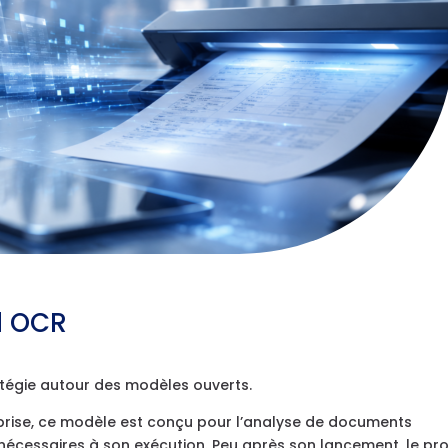
d OCR
atégie autour des modèles ouverts.
reprise, ce modèle est conçu pour l’analyse de documents
nécessaires à son exécution. Peu après son lancement, le pro