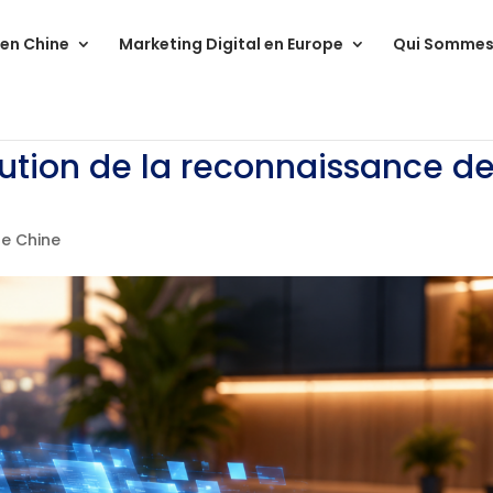
 en Chine
Marketing Digital en Europe
Qui Sommes
lution de la reconnaissance d
de Chine