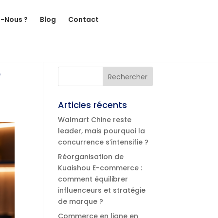
-Nous ?
Blog
Contact
e
Articles récents
Walmart Chine reste
leader, mais pourquoi la
concurrence s’intensifie ?
Réorganisation de
Kuaishou E-commerce :
comment équilibrer
influenceurs et stratégie
de marque ?
Commerce en ligne en