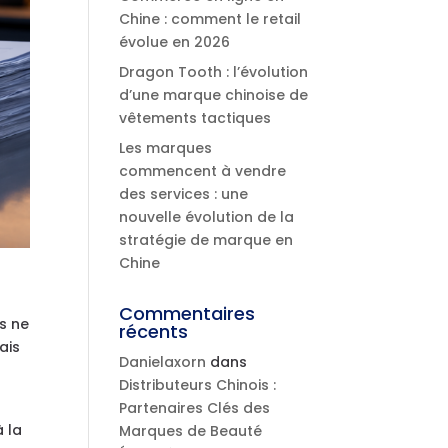
Chine : comment le retail
évolue en 2026
Dragon Tooth : l’évolution
d’une marque chinoise de
vêtements tactiques
Les marques
commencent à vendre
des services : une
nouvelle évolution de la
stratégie de marque en
Chine
Commentaires
es ne
récents
ais
Danielaxorn
dans
Distributeurs Chinois :
Partenaires Clés des
 la
Marques de Beauté