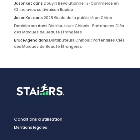
JasonKet
dans
Douyin Révolutionne l’E-Commerce en
Chine avec sa Livraison Rapide
JasonKet
dans
2025 Guide de la publicité en Chine
Danielaxorn
dans
Distributeurs Chinois : Partenaires Clés
des Marques de Beauté Étrangères
BruceAgeno
dans
Distributeurs Chinois : Partenaires Clés
des Marques de Beauté Étrangères
Conditions d’utilisation
Mentions légales