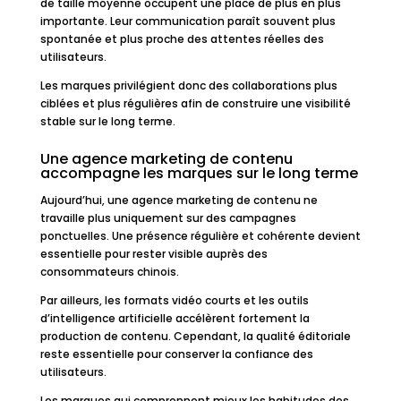
de taille moyenne occupent une place de plus en plus
importante. Leur communication paraît souvent plus
spontanée et plus proche des attentes réelles des
utilisateurs.
Les marques privilégient donc des collaborations plus
ciblées et plus régulières afin de construire une visibilité
stable sur le long terme.
Une agence marketing de contenu
accompagne les marques sur le long terme
Aujourd’hui, une agence marketing de contenu ne
travaille plus uniquement sur des campagnes
ponctuelles. Une présence régulière et cohérente devient
essentielle pour rester visible auprès des
consommateurs chinois.
Par ailleurs, les formats vidéo courts et les outils
d’intelligence artificielle accélèrent fortement la
production de contenu. Cependant, la qualité éditoriale
reste essentielle pour conserver la confiance des
utilisateurs.
Les marques qui comprennent mieux les habitudes des